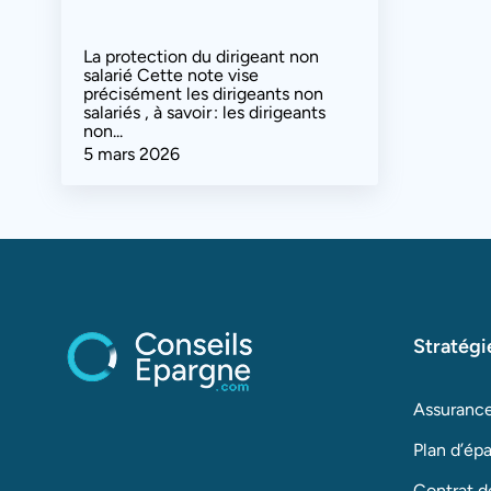
La protection du dirigeant non
salarié Cette note vise
précisément les dirigeants non
salariés , à savoir : les dirigeants
non...
5 mars 2026
Stratégi
Assurance
Plan d’épa
Contrat de