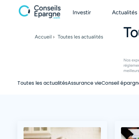
Investir
Actualités
To
Accueil
Toutes les actualités
Nos expe
réglemen
meilleur
Toutes les actualités
Assurance vie
Conseil épargn