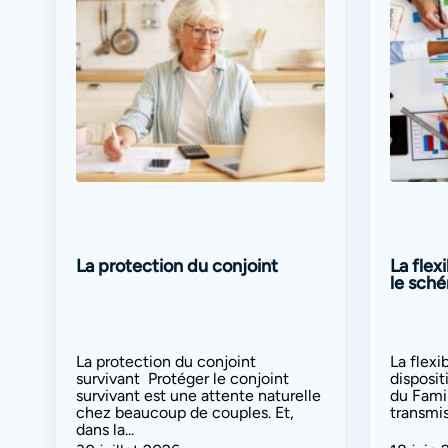
La protection du conjoint
La flex
le sch
La protection du conjoint
La flexi
survivant Protéger le conjoint
disposit
survivant est une attente naturelle
du Fami
chez beaucoup de couples. Et,
transmis
dans la...