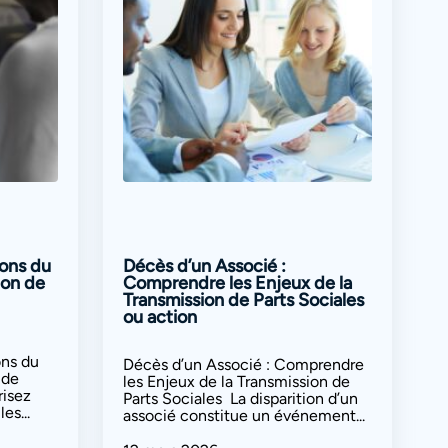
ions du
Décès d’un Associé :
ion de
Comprendre les Enjeux de la
Transmission de Parts Sociales
ou action
ons du
Décès d’un Associé : Comprendre
 de
les Enjeux de la Transmission de
isez
Parts Sociales La disparition d’un
es...
associé constitue un événement...