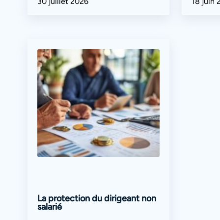
30 juillet 2026
18 juin
La protection du dirigeant non
salarié