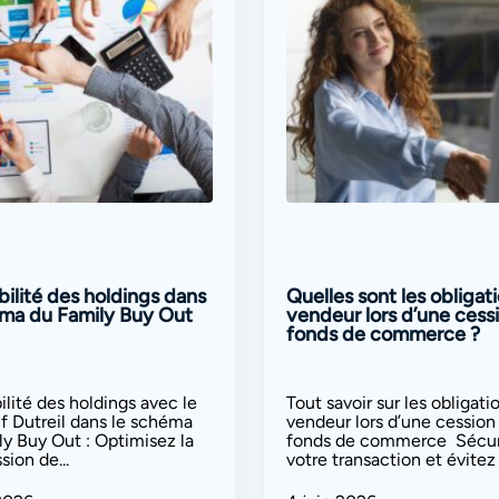
ibilité des holdings dans
Quelles sont les obligat
éma du Family Buy Out
vendeur lors d’une cess
fonds de commerce ?
bilité des holdings avec le
Tout savoir sur les obligati
if Dutreil dans le schéma
vendeur lors d’une cession
ly Buy Out : Optimisez la
fonds de commerce Sécur
sion de...
votre transaction et évitez l