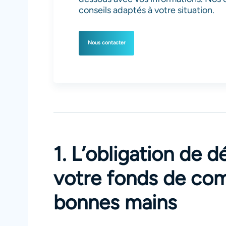
conseils adaptés à votre situation.
Nous contacter
1. L’obligation de d
votre fonds de co
bonnes mains