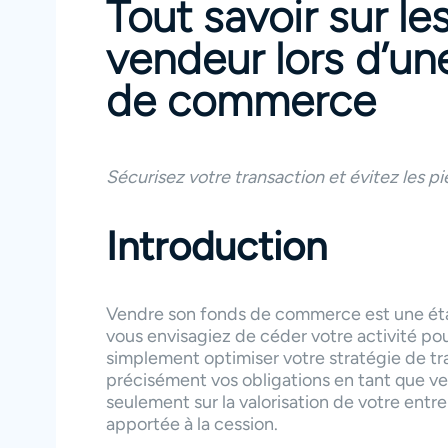
Tout savoir sur le
vendeur lors d’un
de commerce
Sécurisez votre transaction et évitez les
Introduction
Vendre son fonds de commerce est une étap
vous envisagiez de céder votre activité po
simplement optimiser votre stratégie de tra
précisément vos obligations en tant que v
seulement sur la valorisation de votre entre
apportée à la cession.