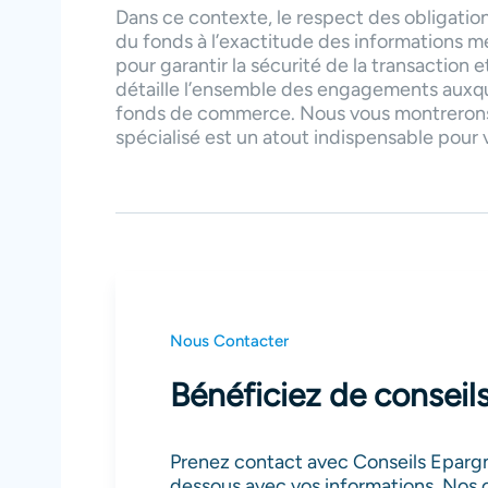
Dans ce contexte, le respect des obligation
du fonds à l’exactitude des informations m
pour garantir la sécurité de la transaction et
détaille l’ensemble des engagements auxque
fonds de commerce. Nous vous montrerons 
spécialisé est un atout indispensable pou
Nous Contacter
Bénéficiez de conseils
Prenez contact avec Conseils Epargne
dessous avec vos informations. Nos c