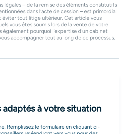
s légales – de la remise des éléments constitutifs
entionnées dans l’acte de cession – est primordial
 éviter tout litige ultérieur. Cet article vous
ls vous êtes soumis lors de la vente de votre
également pourquoi l’expertise d’un cabinet
r vous accompagner tout au long de ce processus.
 adaptés à votre situation
. Remplissez le formulaire en cliquant ci-
onseillers reviendront vers vous pour des