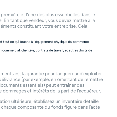
 première et l’une des plus essentielles dans le
 En tant que vendeur, vous devez mettre à la
léments constituant votre entreprise. Cela
ge et tout ce qui touche à l’équipement physique du commerce.
m commercial, clientèle, contrats de travail, et autres droits de
ents est la garantie pour l’acquéreur d’exploiter
délivrance (par exemple, en omettant de remettre
 documents essentiels) peut entraîner des
 dommages et intérêts de la part de l’acquéreur.
tion ultérieure, établissez un inventaire détaillé
 chaque composante du fonds figure dans l’acte