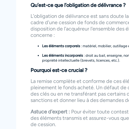
Qu’est-ce que l’obligation de délivrance ?
L’obligation de délivrance est sans doute la
cadre d’une cession de fonds de commerce.
disposition de l’acquéreur l’ensemble des é
concerne :
Les éléments corporels
: matériel, mobilier, outilla
Les éléments incorporels
: droit au bail, enseigne, no
propriété intellectuelle (brevets, licences, etc.).
Pourquoi est-ce crucial ?
La remise complète et conforme de ces élém
pleinement le fonds acheté. Un défaut de 
des clés ou en ne transférant pas certains
sanctions et donner lieu à des demandes de
Astuce d’expert :
Pour éviter toute contesta
des éléments transmis et assurez-vous que
de cession.