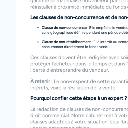
garantie se matérialise notamment par l’obl
réinstaller à proximité immédiate du fonds 
Les clauses de non-concurrence et de non
Clause de non-concurrence
: Elle empêche le vendeur
zone géographique définie pendant une période dét
Clause de non-rétablissement
: Elle interdit au vend
concurrencer directement le fonds vendu.
Ces clauses doivent être rédigées avec soin
protéger l’acheteur dans le temps et dans l’
liberté d’entreprendre du vendeur.
À retenir :
Le non-respect de cette garant
intérêts, voire la résiliation de la vente.
Pourquoi confier cette étape à un expert ?
La rédaction de clauses de non-concurren
droit commercial. Notre cabinet met à vot
clauses adaptées à votre situation, équilib