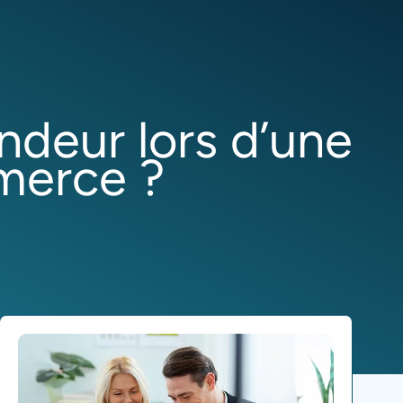
ndeur lors d’une
mmerce ?