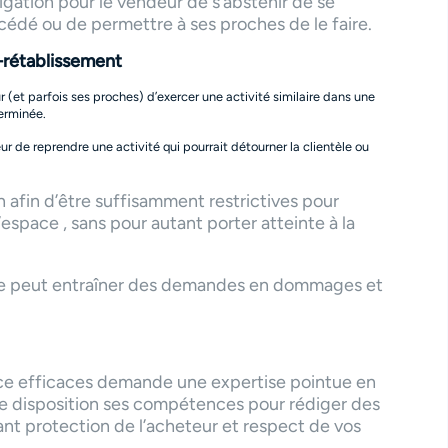
igation pour le vendeur de s’abstenir de se
cédé ou de permettre à ses proches de le faire.
-rétablissement
 (et parfois ses proches) d’exercer une activité similaire dans une
erminée.
eur de reprendre une activité qui pourrait détourner la clientèle ou
 afin d’être suffisamment restrictives pour
espace , sans pour autant porter atteinte à la
ie peut entraîner des demandes en dommages et
ce efficaces demande une expertise pointue en
re disposition ses compétences pour rédiger des
rant protection de l’acheteur et respect de vos