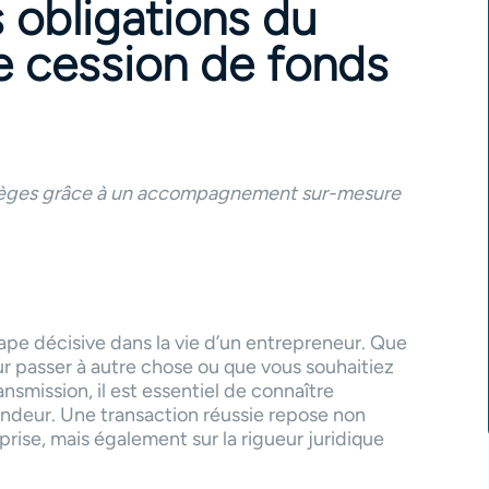
s obligations du
e cession de fonds
 pièges grâce à un accompagnement sur-mesure
e décisive dans la vie d’un entrepreneur. Que
ur passer à autre chose ou que vous souhaitiez
nsmission, il est essentiel de connaître
endeur. Une transaction réussie repose non
prise, mais également sur la rigueur juridique