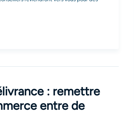
élivrance : remettre
mmerce entre de