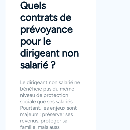
Quels
contrats de
prévoyance
pour le
dirigeant non
salarié ?
Le dirigeant non salarié ne
bénéficie pas du même
niveau de protection
sociale que ses salariés.
Pourtant, les enjeux sont
majeurs : préserver ses
revenus, protéger sa
famille, mais aussi