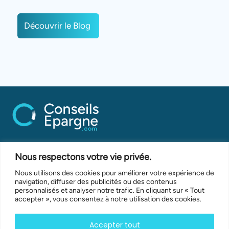
Découvrir le Blog
Stratégies d’investissement
Nous respectons votre vie privée.
Nous utilisons des cookies pour améliorer votre expérience de
navigation, diffuser des publicités ou des contenus
Assurance-vie
personnalisés et analyser notre trafic. En cliquant sur « Tout
accepter », vous consentez à notre utilisation des cookies.
Plan d’épargne retraite
Accepter tout