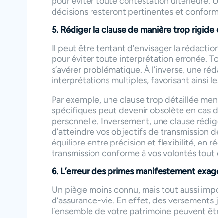
pour éviter toute contestation ultérieure. U
décisions resteront pertinentes et conforme
5. Rédiger la clause de manière trop rigide
Il peut être tentant d’envisager la rédacti
pour éviter toute interprétation erronée. To
s’avérer problématique. À l’inverse, une ré
interprétations multiples, favorisant ainsi le
Par exemple, une clause trop détaillée men
spécifiques peut devenir obsolète en cas d
personnelle. Inversement, une clause rédi
d’atteindre vos objectifs de transmission de
équilibre entre précision et flexibilité, en
transmission conforme à vos volontés tout 
6. L’erreur des primes manifestement exag
Un piège moins connu, mais tout aussi impor
d’assurance-vie. En effet, des versements
l’ensemble de votre patrimoine peuvent être