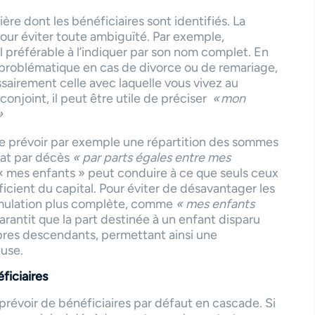
ère dont les bénéficiaires sont identifiés. La
our éviter toute ambiguïté. Par exemple,
 préférable à l’indiquer par son nom complet. En
 problématique en cas de divorce ou de remariage,
sairement celle avec laquelle vous vivez au
njoint, il peut être utile de préciser
« mon
»
 de prévoir par exemple une répartition des sommes
rat par décès
« par parts égales entre mes
 « mes enfants » peut conduire à ce que seuls ceux
cient du capital. Pour éviter de désavantager les
ormulation plus complète, comme
« mes enfants
arantit que la part destinée à un enfant disparu
pres descendants, permettant ainsi une
euse.
ficiaires
prévoir de bénéficiaires par défaut en cascade. Si