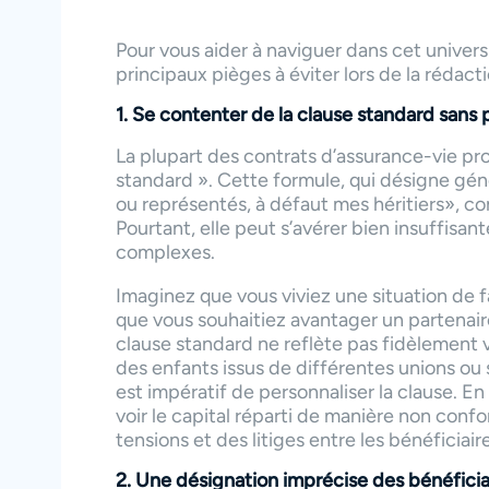
Pour vous aider à naviguer dans cet univer
principaux pièges à éviter lors de la rédact
1. Se contenter de la clause standard sans 
La plupart des contrats d’assurance-vie pr
standard ». Cette formule, qui désigne gé
ou représentés, à défaut mes héritiers», con
Pourtant, elle peut s’avérer bien insuffisan
complexes.
Imaginez que vous viviez une situation de
que vous souhaitiez avantager un partenair
clause standard ne reflète pas fidèlement v
des enfants issus de différentes unions ou s
est impératif de personnaliser la clause. En
voir le capital réparti de manière non conf
tensions et des litiges entre les bénéficiair
2. Une désignation imprécise des bénéficia