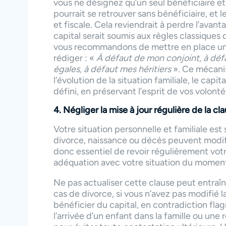
vous ne désignez qu’un seul bénéficiaire et
pourrait se retrouver sans bénéficiaire, et le
et fiscale. Cela reviendrait à perdre l’avant
capital serait soumis aux règles classiques 
vous recommandons de mettre en place une
rédiger : «
À défaut de mon conjoint, à déf
égales, à défaut mes héritiers
». Ce mécanis
l’évolution de la situation familiale, le capi
défini, en préservant l’esprit de vos volontés
4. Négliger la mise à jour régulière de la cl
Votre situation personnelle et familiale est
divorce, naissance ou décès peuvent modifie
donc essentiel de revoir régulièrement votr
adéquation avec votre situation du momen
Ne pas actualiser cette clause peut entraîn
cas de divorce, si vous n’avez pas modifié l
bénéficier du capital, en contradiction fl
l’arrivée d’un enfant dans la famille ou une