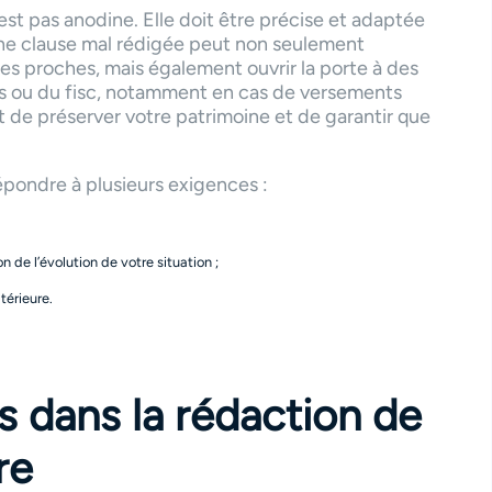
est pas anodine. Elle doit être précise et adaptée
 Une clause mal rédigée peut non seulement
 les proches, mais également ouvrir la porte à des
ssés ou du fisc, notamment en cas de versements
agit de préserver votre patrimoine et de garantir que
épondre à plusieurs exigences :
n de l’évolution de votre situation ;
térieure.
s dans la rédaction de
re