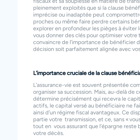
fiscaux et sa souplesse en matière de tran
pleinement exploités que si la clause bénéf
imprécise ou inadaptée peut compromettre v
proches ou même faire perdre certains bénéf
explorer en profondeur les pièges à éviter l
vous donner des clés pour optimiser votre 
convaincre de l’importance de bénéficier
décision soit parfaitement alignée avec vos
L’importance cruciale de la clause bénéfici
L’assurance-vie est souvent présentée comme
organiser sa succession. Mais, au-delà de ce
détermine précisément qui recevra le capit
actifs, le capital versé au bénéficiaire ne fa
ainsi d’un régime fiscal avantageux. Ce dis
partie votre transmission, et ce, sans « vou
tout en vous assurant que l’épargne reste b
votre décès.