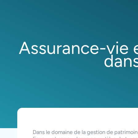
Assurance-vie e
dans
Dans le domaine de la gestion de patrimoine