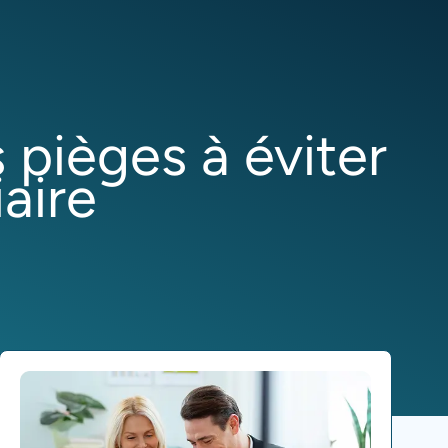
 pièges à éviter
iaire