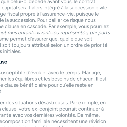
 que celui-ci décède avant vous, le contrat
 capital serait alors intégré à la succession civile
age fiscal propre à l’assurance-vie, puisque le
de la succession. Pour pallier ce risque nous
 clause en cascade. Par exemple, vous pourriez
aut mes enfants vivants ou représentés, par parts
me permet d’assurer que, quelle que soit
tal soit toujours attribué selon un ordre de priorité
 initiales.
ause
 susceptible d’évoluer avec le temps. Mariage,
r les équilibres et les besoins de chacun. Il est
e clause bénéficiaire pour qu’elle reste en
t.
er des situations désastreuses. Par exemple, en
a clause, votre ex-conjoint pourrait continuer à
agrante avec vos dernières volontés. De même,
 recomposition familiale nécessitent une révision