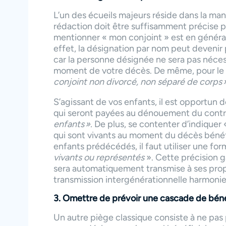
L’un des écueils majeurs réside dans la mani
rédaction doit être suffisamment précise p
mentionner « mon conjoint » est en général
effet, la désignation par nom peut devenir
car la personne désignée ne sera pas néces
moment de votre décès. De même, pour le co
conjoint non divorcé, non séparé de corps 
S’agissant de vos enfants, il est opportun
qui seront payées au dénouement du cont
enfants ».
De plus, se contenter d’indiquer
qui sont vivants au moment du décès bénéfi
enfants prédécédés, il faut utiliser une f
vivants ou représentés
». Cette précision g
sera automatiquement transmise à ses pro
transmission intergénérationnelle harmoni
3. Omettre de prévoir une cascade de béné
Un autre piège classique consiste à ne pas 