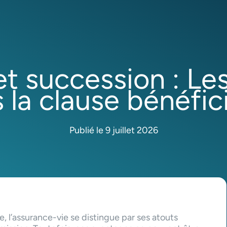
t succession : Les
 la clause bénéfic
Publié le 9 juillet 2026
, l’assurance-vie se distingue par ses atouts