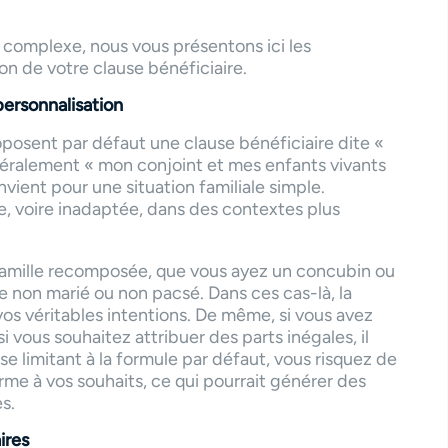
s complexe, nous vous présentons ici les
ion de votre clause bénéficiaire.
personnalisation
oposent par défaut une clause bénéficiaire dite «
néralement « mon conjoint et mes enfants vivants
vient pour une situation familiale simple.
te, voire inadaptée, dans des contextes plus
 famille recomposée, que vous ayez un concubin ou
e non marié ou non pacsé. Dans ces cas-là, la
os véritables intentions. De même, si vous avez
i vous souhaitez attribuer des parts inégales, il
 se limitant à la formule par défaut, vous risquez de
orme à vos souhaits, ce qui pourrait générer des
es.
ires