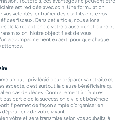
smission. Toutefois, ces avantages ne peuvent être
iciaire est rédigée avec soin. Une formulation
os volontés, entraîner des conflits entre vos
ices fiscaux. Dans cet article, nous allons
ors de la rédaction de votre clause bénéficiaire et
transmission. Notre objectif est de vous
 d’un accompagnement expert, pour que chaque
 attentes.
aire
 un outil privilégié pour préparer sa retraite et
s aspects, c’est surtout la clause bénéficiaire qui
al en cas de décès. Contrairement à d’autres
it pas partie de la succession civile et bénéficie
positif permet de façon simple d’organiser en
s dépouiller » de votre vivant
ien vôtre et sera transmise selon vos souhaits, à