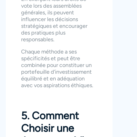
vote lors des assemblées
générales, ils peuvent
influencer les décisions
stratégiques et encourager
des pratiques plus
responsables.
Chaque méthode a ses
spécificités et peut être
combinée pour constituer un
portefeuille d’investissement
équilibré et en adéquation
avec vos aspirations éthiques.
5. Comment
Choisir une