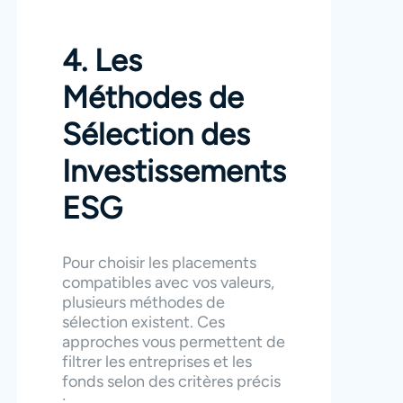
4. Les
Méthodes de
Sélection des
Investissements
ESG
Pour choisir les placements
compatibles avec vos valeurs,
plusieurs méthodes de
sélection existent. Ces
approches vous permettent de
filtrer les entreprises et les
fonds selon des critères précis
: