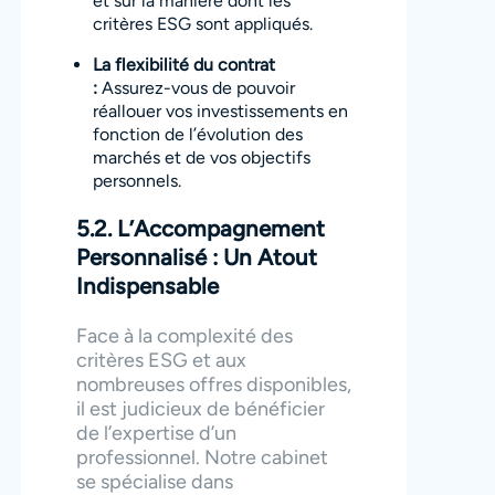
et sur la manière dont les
critères ESG sont appliqués.
La flexibilité du contrat
:
Assurez-vous de pouvoir
réallouer vos investissements en
fonction de l’évolution des
marchés et de vos objectifs
personnels.
5.2. L’Accompagnement
Personnalisé : Un Atout
Indispensable
Face à la complexité des
critères ESG et aux
nombreuses offres disponibles,
il est judicieux de bénéficier
de l’expertise d’un
professionnel. Notre cabinet
se spécialise dans