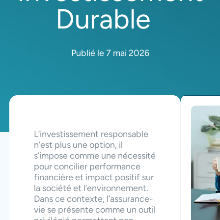
Durable
Publié le 7 mai 2026
L’investissement responsable
n’est plus une option, il
s’impose comme une nécessité
pour concilier performance
financière et impact positif sur
la société et l’environnement.
Dans ce contexte, l’assurance-
vie se présente comme un outil