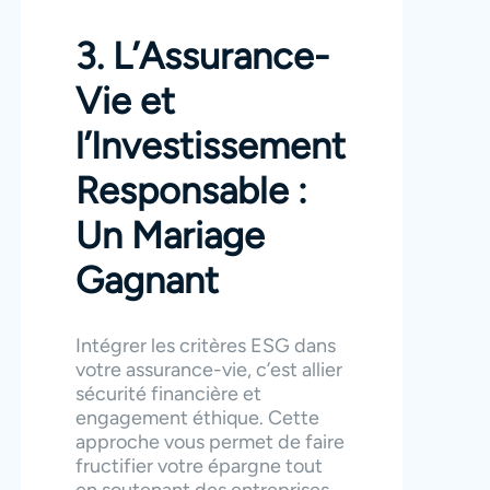
3. L’Assurance-
Vie et
l’Investissement
Responsable :
Un Mariage
Gagnant
Intégrer les critères ESG dans
votre assurance-vie, c’est allier
sécurité financière et
engagement éthique. Cette
approche vous permet de faire
fructifier votre épargne tout
en soutenant des entreprises