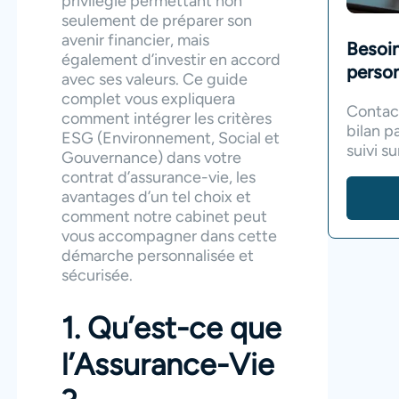
privilégié permettant non
seulement de préparer son
avenir financier, mais
Besoi
également d’investir en accord
person
avec ses valeurs. Ce guide
complet vous expliquera
Contact
comment intégrer les critères
bilan p
ESG (Environnement, Social et
suivi s
Gouvernance) dans votre
contrat d’assurance-vie, les
avantages d’un tel choix et
comment notre cabinet peut
vous accompagner dans cette
démarche personnalisée et
sécurisée.
1. Qu’est-ce que
l’Assurance-Vie